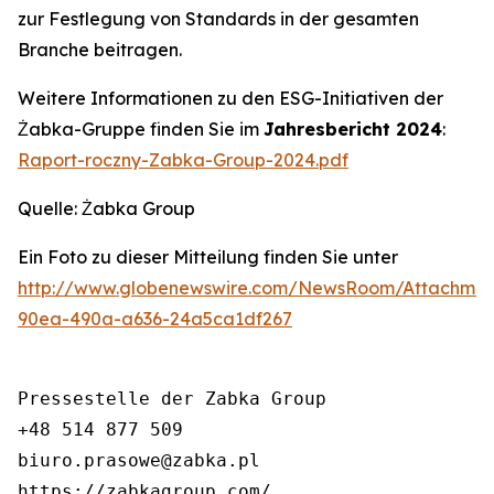
zur Festlegung von Standards in der gesamten
Branche beitragen.
Weitere Informationen zu den ESG-Initiativen der
Żabka-Gruppe finden Sie im
Jahresbericht 2024
:
Raport-roczny-Zabka-Group-2024.pdf
Quelle: Żabka Group
Ein Foto zu dieser Mitteilung finden Sie unter
http://www.globenewswire.com/NewsRoom/Attachme
90ea-490a-a636-24a5ca1df267
Pressestelle der Zabka Group

+48 514 877 509

biuro.prasowe@zabka.pl

https://zabkagroup.com/