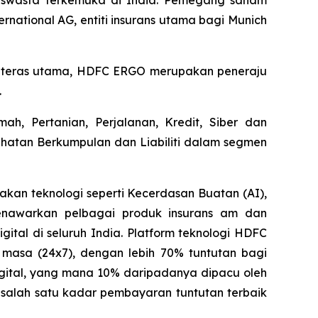
rnational AG, entiti insurans utama bagi Munich
ai teras utama, HDFC ERGO merupakan peneraju
.
, Pertanian, Perjalanan, Kredit, Siber dan
sihatan Berkumpulan dan Liabiliti dalam segmen
kan teknologi seperti Kecerdasan Buatan (AI),
nawarkan pelbagai produk insurans am dan
ital di seluruh India. Platform teknologi HDFC
asa (24x7), dengan lebih 70% tuntutan bagi
digital, yang mana 10% daripadanya dipacu oleh
ki salah satu kadar pembayaran tuntutan terbaik