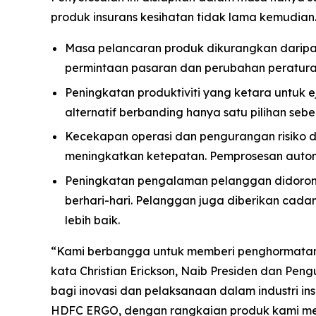
produk insurans kesihatan tidak lama kemudian
Masa pelancaran produk dikurangkan daripa
permintaan pasaran dan perubahan peratura
Peningkatan produktiviti yang ketara untuk 
alternatif berbanding hanya satu pilihan sebel
Kecekapan operasi dan pengurangan risiko 
meningkatkan ketepatan. Pemprosesan automa
Peningkatan pengalaman pelanggan didorong 
berhari-hari. Pelanggan juga diberikan cada
lebih baik.
“Kami berbangga untuk memberi penghormata
kata Christian Erickson, Naib Presiden dan Pe
bagi inovasi dan pelaksanaan dalam industri in
HDFC ERGO, dengan rangkaian produk kami mem