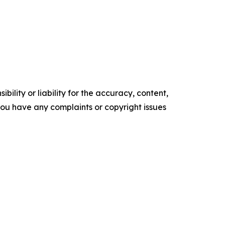
ility or liability for the accuracy, content,
f you have any complaints or copyright issues