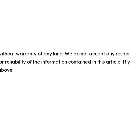
without warranty of any kind. We do not accept any responsib
r reliability of the information contained in this article. I
 above.