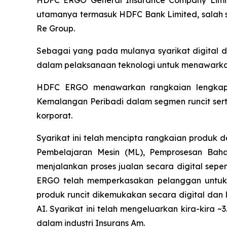
utamanya termasuk HDFC Bank Limited, salah sat
Re Group.
Sebagai yang pada mulanya syarikat digital 
dalam pelaksanaan teknologi untuk menawark
HDFC ERGO menawarkan rangkaian lengkap pr
Kemalangan Peribadi dalam segmen runcit serta
korporat.
Syarikat ini telah mencipta rangkaian produk
Pembelajaran Mesin (ML), Pemprosesan Ba
menjalankan proses jualan secara digital sepe
ERGO telah memperkasakan pelanggan untuk 
produk runcit dikemukakan secara digital dan 
AI. Syarikat ini telah mengeluarkan kira-kira 
dalam industri Insurans Am.