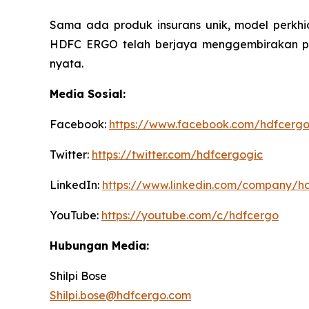
Sama ada produk insurans unik, model perkhid
HDFC ERGO telah berjaya menggembirakan pe
nyata.
Media Sosial:
Facebook:
https://www.facebook.com/hdfcerg
Twitter:
https://twitter.com/hdfcergogic
LinkedIn:
https://www.linkedin.com/company/h
YouTube:
https://youtube.com/c/hdfcergo
Hubungan Media:
Shilpi Bose
Shilpi.bose@hdfcergo.com