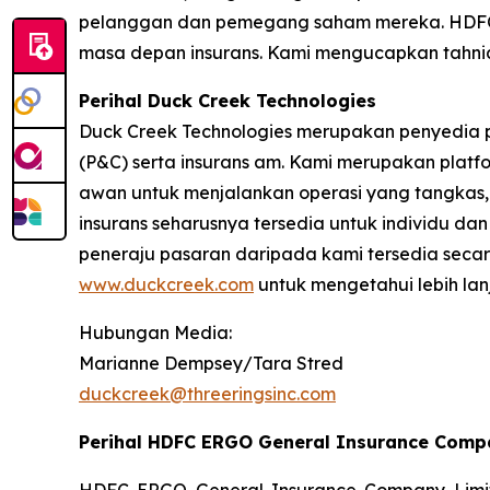
pelanggan dan pemegang saham mereka. HDFC
masa depan insurans. Kami mengucapkan tahniah 
Perihal Duck Creek Technologies
Duck Creek Technologies merupakan penyedia pe
(P&C) serta insurans am. Kami merupakan plat
awan untuk menjalankan operasi yang tangkas, p
insurans seharusnya tersedia untuk individu d
peneraju pasaran daripada kami tersedia secar
www.duckcreek.com
untuk mengetahui lebih lan
Hubungan Media:
Marianne Dempsey/Tara Stred
duckcreek@threeringsinc.com
Perihal HDFC ERGO General Insurance Compa
HDFC ERGO General Insurance Company Limit