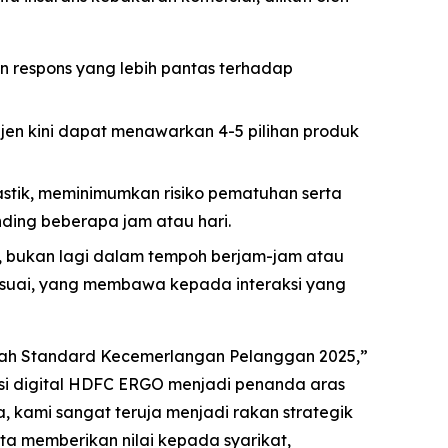
respons yang lebih pantas terhadap
ejen kini dapat menawarkan 4-5 pilihan produk
tik, meminimumkan risiko pematuhan serta
ding beberapa jam atau hari.
a, bukan lagi dalam tempoh berjam-jam atau
sesuai, yang membawa kepada interaksi yang
ah Standard Kecemerlangan Pelanggan 2025,”
masi digital HDFC ERGO menjadi penanda aras
, kami sangat teruja menjadi rakan strategik
 memberikan nilai kepada syarikat,