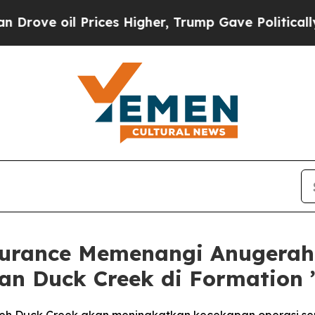
 Prices Higher, Trump Gave Politically Connecte
urance Memenangi Anugerah
n Duck Creek di Formation 