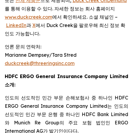
또는
전체 제품군
으로 제공되며,
Duck Creek OnDemand
를 통해 이용할 수 있다. 자세한 정보는 회사 홈페이지
www.duckcreek.com
에서 확인하세요. 소셜 채널인 –
LinkedIn
과
X
에서 Duck Creek을 팔로우해 최신 정보 확
인도 가능합니다.
언론 문의 연락처:
Marianne Dempsey/Tara Stred
duckcreek@threeringsinc.com
HDFC ERGO General Insurance Company Limited
소개:
인도의 선도적인 민간 부문 손해보험사 중 하나인 HDFC
ERGO General Insurance Company Limited는 인도의
선도적인 민간 부문 은행 중 하나인 HDFC Bank Limited
와 Munich Re Group의 주요 보험 법인인 ERGO
International AG가 발기인이다다.