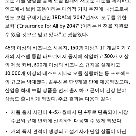
로운 기술 향상을 통해 보험 업계에 새로운 기준을 제시하고
인도에서 보험 포용이라는 대의적 가치 추진에 나섬으로써
인도 보험 규제기관인 IRDAI의 '2047년까지 모두를 위한
보험' (‘Insurance for All by 2047’ )이라는 비전을 지원할
수 있을 것으로 믿고 있다."고 덧붙였다.
45명 이상의 비즈니스 사용자, 150명 이상의 IT 개발자가 7
개의 시스템 통합 파트너에서 동시에 작업하고 300개 이상
의 제품 커버, 300개 이상의 비즈니스 규칙을 설계하고
10,000개 이상의 테스트 시나리오를 실행하는 등 프로젝트
의 규모는 방대했다. 솔루션은 단 9개월 만에 제공되었으며,
산업용 화재 보험 상품을 먼저 출시하고 곧이어 건강 분야
상품도 출시하게 되었다. 주요 결과는 다음과 같다:
제품 출시 시간이 4~5개월에서 단 4주로 단축되어 시장
수요와 규제 변화에 신속하게 대응할 수 있게 되었다.
거의 즉시 견적이 생성되고 설계사가 단일 상품이 아닌