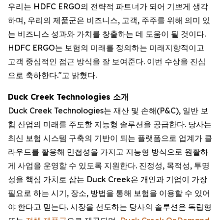
우리는 HDFC ERGO의 전략적 파트너가 되어 기쁘게 생각
하며, 우리의 제품군은 비즈니스, 고객, 주주를 위해 의미 있
는 비즈니스 성과와 가치를 창출하는 데 도움이 될 것이다.
HDFC ERGO는 보험의 미래를 정의하는 미래지향적이고
고객 중심적인 접근 방식을 잘 보여준다. 이번 수상을 진심
으로 축하한다."고 밝혔다.
Duck Creek Technologies 소개
Duck Creek Technologies는 재산 및 손해(P&C), 일반 보
험 산업의 미래를 주도할 지능형 솔루션을 공급한다. 당사는
최신 보험 시스템 구축의 기반이 되는 플랫폼으로 업계가 클
라우드를 활용해 민첩성을 가지고 지능형 방식으로 원활하
게 사업을 운영할 수 있도록 지원한다. 진정성, 목적성, 투명
성을 핵심 가치로 삼는 Duck Creek은 개인과 기업이 가장
필요로 하는 시기, 장소, 방법을 통해 보험을 이용할 수 있어
야 한다고 믿는다. 시장을 선도하는 당사의 솔루션은 독립형