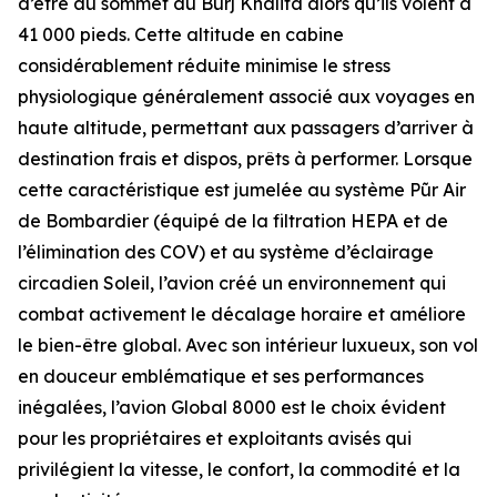
d’être au sommet du Burj Khalifa alors qu’ils volent à
41 000 pieds. Cette altitude en cabine
considérablement réduite minimise le stress
physiologique généralement associé aux voyages en
haute altitude, permettant aux passagers d’arriver à
destination frais et dispos, prêts à performer. Lorsque
cette caractéristique est jumelée au système
Pũr Air
de Bombardier (équipé de la filtration HEPA et de
l’élimination des COV) et au système d’éclairage
circadien Soleil, l’avion créé un environnement qui
combat activement le décalage horaire et améliore
le bien-être global. Avec son intérieur luxueux, son vol
en douceur emblématique et ses performances
inégalées, l’avion
Global 8000
est le choix évident
pour les propriétaires et exploitants avisés qui
privilégient la vitesse, le confort, la commodité et la