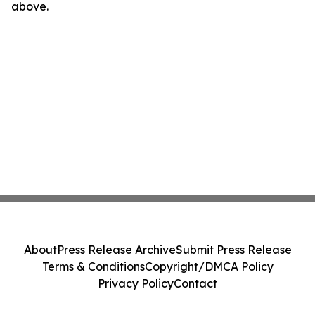
above.
About
Press Release Archive
Submit Press Release
Terms & Conditions
Copyright/DMCA Policy
Privacy Policy
Contact