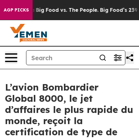
Media
Big Food vs. The People. Big Food’s 239 Lawsuits 
AGP PICKS
L’avion Bombardier
Global 8000, le jet
d’affaires le plus rapide du
monde, reçoit la
certification de type de